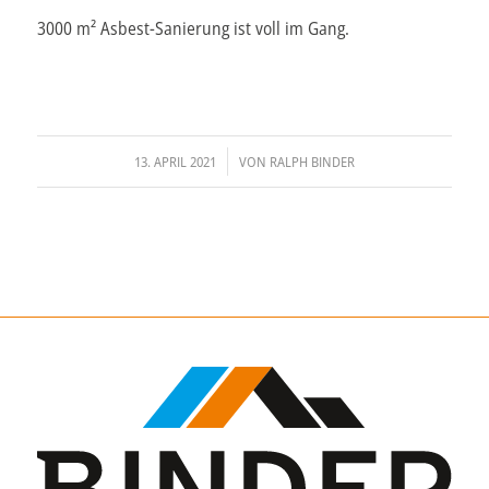
3000 m² Asbest-Sanierung ist voll im Gang.
/
13. APRIL 2021
VON
RALPH BINDER